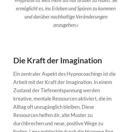
»Hypnose ist weit mehr als nur drüber zu reden. Sie
ermöglicht es, ins Erleben und Spüren zu kommen
und darüber nachhaltige Veränderungen
anzugehen.«
Die Kraft der Imagination
Ein zentraler Aspekt des Hypnocoachings ist die
Arbeit mit der Kraft der Imagination. In einem
Zustand der Tiefenentspannung werden
kreative, mentale Ressourcen aktiviert, die im
Alltag oft unzugänglich bleiben. Diese
Ressourcen helfen dir, alte Muster zu
durchbrechen und neue, positive Wege zu
finden. Lena entdeckte durch die Hypnose ihre