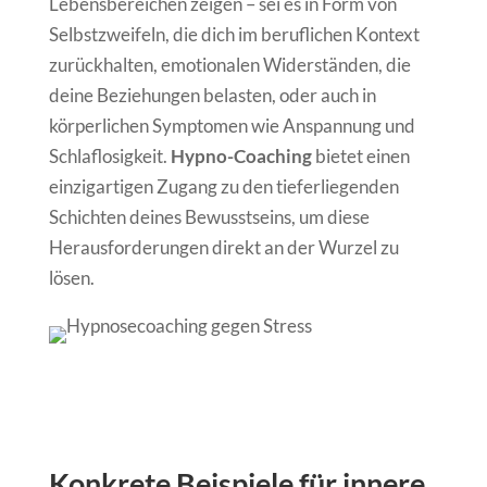
Lebensbereichen zeigen – sei es in Form von
Selbstzweifeln, die dich im beruflichen Kontext
zurückhalten, emotionalen Widerständen, die
deine Beziehungen belasten, oder auch in
körperlichen Symptomen wie Anspannung und
Schlaflosigkeit.
Hypno-Coaching
bietet einen
einzigartigen Zugang zu den tieferliegenden
Schichten deines Bewusstseins, um diese
Herausforderungen direkt an der Wurzel zu
lösen.
Konkrete Beispiele für innere