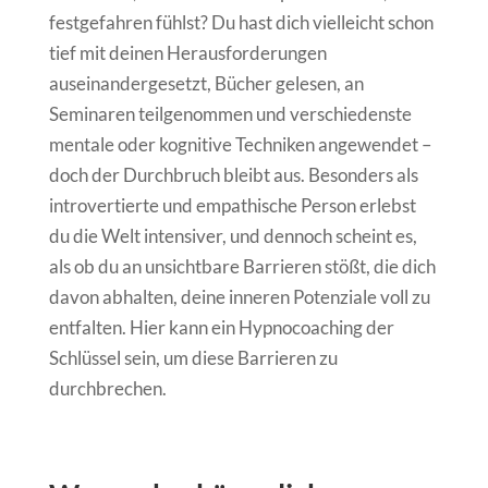
festgefahren fühlst? Du hast dich vielleicht schon
tief mit deinen Herausforderungen
auseinandergesetzt, Bücher gelesen, an
Seminaren teilgenommen und verschiedenste
mentale oder kognitive Techniken angewendet –
doch der Durchbruch bleibt aus. Besonders als
introvertierte und empathische Person erlebst
du die Welt intensiver, und dennoch scheint es,
als ob du an unsichtbare Barrieren stößt, die dich
davon abhalten, deine inneren Potenziale voll zu
entfalten. Hier kann ein Hypnocoaching der
Schlüssel sein, um diese Barrieren zu
durchbrechen.