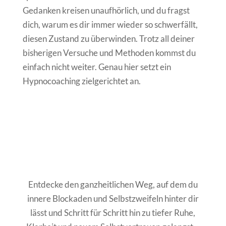
Gedanken kreisen unaufhörlich, und du fragst
dich, warum es dir immer wieder so schwerfällt,
diesen Zustand zu überwinden. Trotz all deiner
bisherigen Versuche und Methoden kommst du
einfach nicht weiter. Genau hier setzt ein
Hypnocoaching zielgerichtet an.
Entdecke den ganzheitlichen Weg, auf dem du
innere Blockaden und Selbstzweifeln hinter dir
lässt und Schritt für Schritt hin zu tiefer Ruhe,