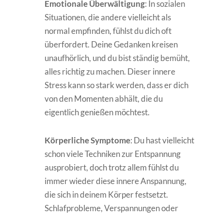
Emotionale Überwältigung
: In sozialen
Situationen, die andere vielleicht als
normal empfinden, fühlst du dich oft
überfordert. Deine Gedanken kreisen
unaufhörlich, und du bist ständig bemüht,
alles richtig zu machen. Dieser innere
Stress kann so stark werden, dass er dich
von den Momenten abhält, die du
eigentlich genießen möchtest.
Körperliche Symptome
: Du hast vielleicht
schon viele Techniken zur Entspannung
ausprobiert, doch trotz allem fühlst du
immer wieder diese innere Anspannung,
die sich in deinem Körper festsetzt.
Schlafprobleme, Verspannungen oder