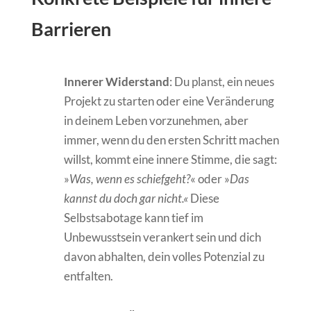
Barrieren
Innerer Widerstand
: Du planst, ein neues
Projekt zu starten oder eine Veränderung
in deinem Leben vorzunehmen, aber
immer, wenn du den ersten Schritt machen
willst, kommt eine innere Stimme, die sagt:
»
Was, wenn es schiefgeht?
« oder »
Das
kannst du doch gar nicht.«
Diese
Selbstsabotage kann tief im
Unbewusstsein verankert sein und dich
davon abhalten, dein volles Potenzial zu
entfalten.