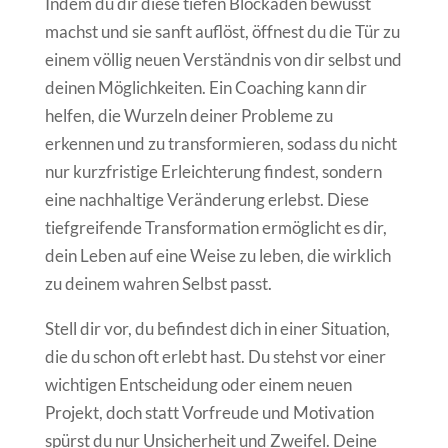
Indem du dir diese tiefen Blockaden bewusst
machst und sie sanft auflöst, öffnest du die Tür zu
einem völlig neuen Verständnis von dir selbst und
deinen Möglichkeiten. Ein Coaching kann dir
helfen, die Wurzeln deiner Probleme zu
erkennen und zu transformieren, sodass du nicht
nur kurzfristige Erleichterung findest, sondern
eine nachhaltige Veränderung erlebst. Diese
tiefgreifende Transformation ermöglicht es dir,
dein Leben auf eine Weise zu leben, die wirklich
zu deinem wahren Selbst passt.
Stell dir vor, du befindest dich in einer Situation,
die du schon oft erlebt hast. Du stehst vor einer
wichtigen Entscheidung oder einem neuen
Projekt, doch statt Vorfreude und Motivation
spürst du nur Unsicherheit und Zweifel. Deine