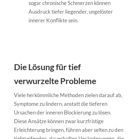
sogar chronische Schmerzen können
Ausdruck tiefer liegender, ungelöster
innerer Konflikte sein.
Die Lösung für tief
verwurzelte Probleme
Viele herkömmliche Methoden zielen darauf ab,
Symptome zu lindern, anstatt die tieferen
Ursachen der inneren Blockierung zu lösen.
Diese Ansätze können zwar kurzfristige
Erleichterung bringen, führen aber selten zu den
tiefgreifenden, dauerhaften Veränderungen, die