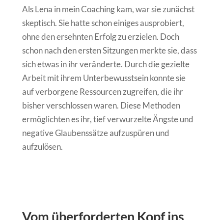
Als Lena in mein Coaching kam, war sie zunächst
skeptisch. Sie hatte schon einiges ausprobiert,
ohne den ersehnten Erfolg zu erzielen. Doch
schon nach den ersten Sitzungen merkte sie, dass
sich etwas in ihr veränderte. Durch die gezielte
Arbeit mit ihrem Unterbewusstsein konnte sie
auf verborgene Ressourcen zugreifen, die ihr
bisher verschlossen waren. Diese Methoden
ermöglichten es ihr, tief verwurzelte Ängste und
negative Glaubenssätze aufzuspüren und
aufzulösen.
Vom überforderten Kopf ins