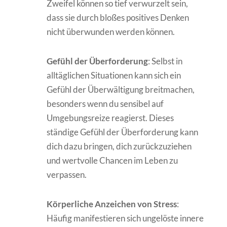
Zweifel können so tief verwurzelt sein,
dass sie durch bloßes positives Denken
nicht überwunden werden können.
Gefühl der Überforderung
: Selbst in
alltäglichen Situationen kann sich ein
Gefühl der Überwältigung breitmachen,
besonders wenn du sensibel auf
Umgebungsreize reagierst. Dieses
ständige Gefühl der Überforderung kann
dich dazu bringen, dich zurückzuziehen
und wertvolle Chancen im Leben zu
verpassen.
Körperliche Anzeichen von Stress
:
Häufig manifestieren sich ungelöste innere