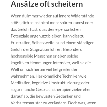
Ansätze oft scheitern
Wenn du immer wieder auf innere Widerstände
stößt, dich selbst nicht mehr spüren kannst oder
das Gefühl hast, dass deine persönlichen
Potenziale ungenutzt bleiben, kann dies zu
Frustration, Selbstzweifeln und einem ständigen
Gefühl der Stagnation führen. Besonders
hochsensible Menschen erleben solche
kognitiven Hemmungen intensiver, weil sie die
Welt um sich herum viel tiefgreifender
wahrnehmen. Herkömmliche Techniken wie
Meditation, kognitive Umstrukturierung oder
sogar manche Gesprächstherapien zielen eher
darauf ab, die bewussten Gedanken und
Verhaltensmuster zu verändern. Doch was, wenn