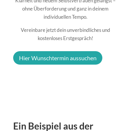
Klarheit und neuem Selbstvertrauen gelangst –
ohne Überforderung und ganz in deinem
individuellen Tempo.
Vereinbare jetzt dein unverbindliches und
kostenloses Erstgespräch!
Hier Wunschtermin aussuchen
Ein Beispiel aus der