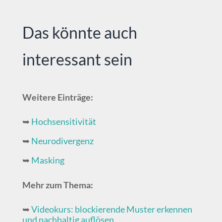
Das könnte auch
interessant sein
Weitere Einträge:
➥
Hochsensitivität
➥
Neurodivergenz
➥
Masking
Mehr zum Thema:
➥
Videokurs: blockierende Muster erkennen
und nachhaltig auflösen