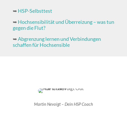
➥
HSP-Selbsttest
➥
Hochsensibilität und Überreizung – was tun
gegen die Flut?
➥
Abgrenzung lernen und Verbindungen
schaffen für Hochsensible
Martin Nevoigt – Dein HSP Coach