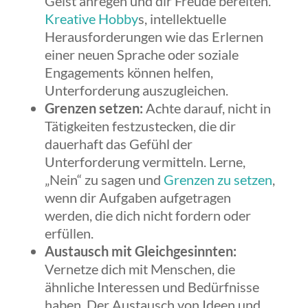
Geist anregen und dir Freude bereiten.
Kreative Hobby
s, intellektuelle
Herausforderungen wie das Erlernen
einer neuen Sprache oder soziale
Engagements können helfen,
Unterforderung auszugleichen.
Grenzen setzen:
Achte darauf, nicht in
Tätigkeiten festzustecken, die dir
dauerhaft das Gefühl der
Unterforderung vermitteln. Lerne,
„Nein“ zu sagen und
Grenzen zu setzen
,
wenn dir Aufgaben aufgetragen
werden, die dich nicht fordern oder
erfüllen.
Austausch mit Gleichgesinnten:
Vernetze dich mit Menschen, die
ähnliche Interessen und Bedürfnisse
haben. Der Austausch von Ideen und